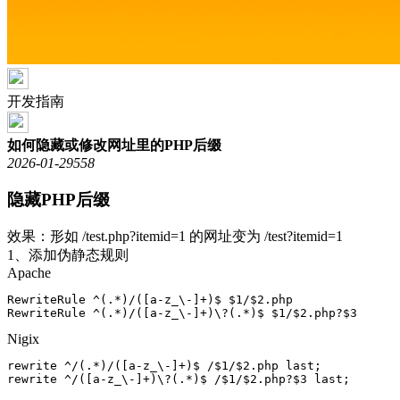
开发指南
如何隐藏或修改网址里的PHP后缀
2026-01-29
558
隐藏PHP后缀
效果：形如 /test.php?itemid=1 的网址变为 /test?itemid=1
1、添加伪静态规则
Apache
RewriteRule ^(.*)/([a-z_\-]+)$ $1/$2.php

Nigix
rewrite ^/(.*)/([a-z_\-]+)$ /$1/$2.php last;
