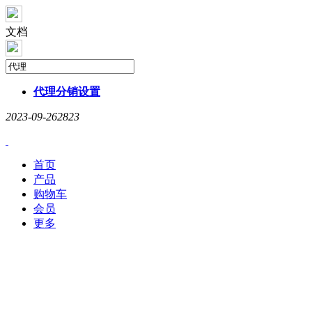
文档
代理
分销设置
2023-09-26
2823
首页
产品
购物车
会员
更多