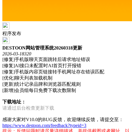
程序发布
DESTOON网站管理系统20260318更新
2026-03-18
320
[修复]手机版聊天页面跳转后请求地址错误
[修复]AI接口未配置时AI首页打开报错
[修复]手机版内容页链接转手机网址存在错误匹配
[优化]聊天列表加载机制
[更新]统计记录品牌和浏览器匹配规则
[新增]会员组每日免费下载次数限制
下载地址：
请通过后台检查更新下载
感谢大家对V10.0的BUG反馈，欢迎继续反馈，请提交至：
https://www.destoon.com/feedback?typeid=3
提示：反馈问题时请尽量详细描述，并提供截图或者网址，以